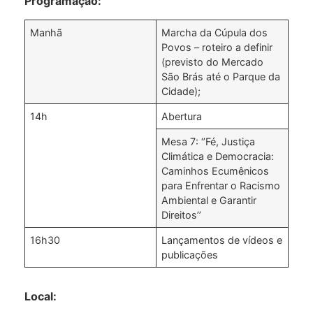
Programação:
Manhã
Marcha da Cúpula dos
Povos – roteiro a definir
(previsto do Mercado
São Brás até o Parque da
Cidade);
14h
Abertura
Mesa 7: ‘’Fé, Justiça
Climática e Democracia:
Caminhos Ecumênicos
para Enfrentar o Racismo
Ambiental e Garantir
Direitos’’
16h30
Lançamentos de vídeos e
publicações
Local: