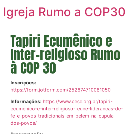
Igreja Rumo a COP30
Tapiri Ecumênico e
Inter-religioso Rumo
à COP 30
Inscrições:
https://form.jotform.com/252674710081050
Informações:
https://www.cese.org.br/tapiri-
ecumenico-e-inter-religioso-reune-liderancas-de-
fe-e-povos-tradicionais-em-belem-na-cupula-
dos-povos/