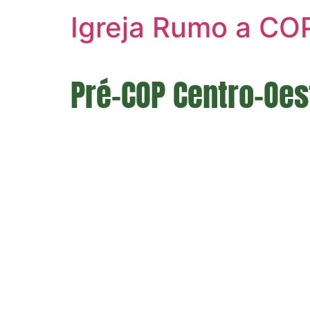
Igreja Rumo a CO
Pré-COP Centro-Oes