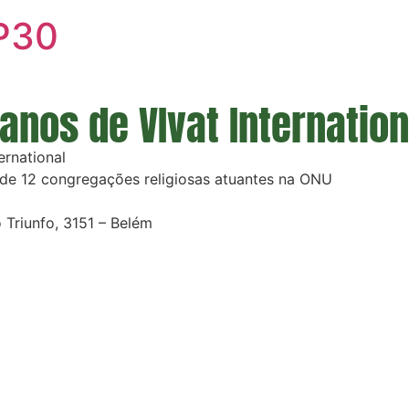
P30
anos de VIvat Internation
ernational
o de 12 congregações religiosas atuantes na ONU
Triunfo, 3151 – Belém